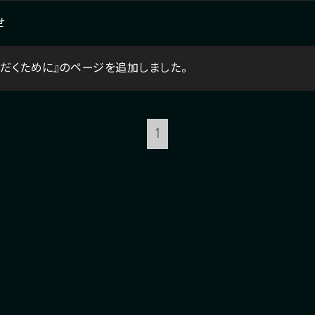
せ
だくために』のページを追加しました。
1