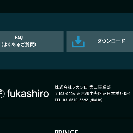
FAQ
ダウンロード
（よくあるご質問）
株式会社フカシロ 第三事業部
〒103-0004 東京都中央区東日本橋3-13-1
TEL. 03-6810-8692（dial in）