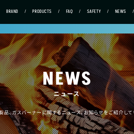
BRAND
PRODUCTS
FAQ
SAFETY
NEWS
NEWS
ニュース
NCE製品、ガスバーナーに関するニュース、お知らせをご紹介して