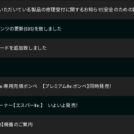
いただいている製品の修理受付に関するお知らせ(安全のための
ンツの更新(SDS)を致しました
コードを追加致しました
e:専用充填ボンベ 【プレミアムRe:ボンベ】同時発売！
ナー【エスパーRe:】 いよいよ発売！
00】廃番のご案内